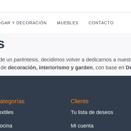
GAR Y DECORACIÓN
MUEBLES
CONTACTO
s
 un paréntesis, decidimos volver a dedicarnos a nuestr
 de
decoración, interiorismo y garden
, con base en
D
ategorías
Cliente
extiles
Tu lista de deseos
ocina
Mi cuenta