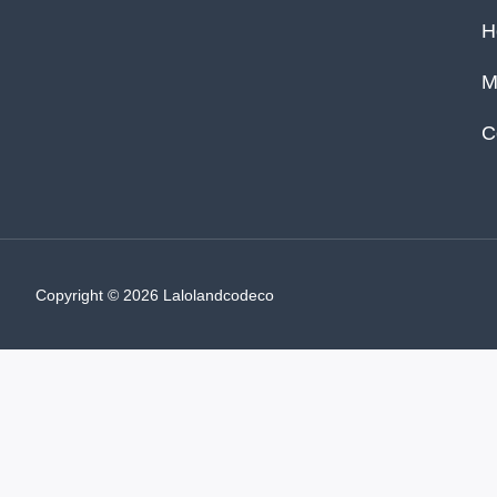
H
M
C
Copyright © 2026 Lalolandcodeco