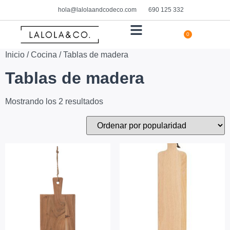
hola@lalolaandcodeco.com
690 125 332
0
HOGAR Y DECORACIÓN
Inicio
/
Cocina
/ Tablas de madera
Tablas de madera
Mostrando los 2 resultados