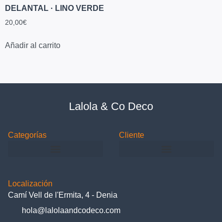
DELANTAL · LINO VERDE
20,00
€
Añadir al carrito
Lalola & Co Deco
Categorías
Cliente
Localización
Camí Vell de l'Ermita, 4 - Denia
hola@lalolaandcodeco.com