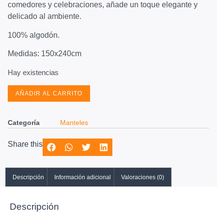
comedores y celebraciones, añade un toque elegante y
delicado al ambiente.
100% algodón.
Medidas: 150x240cm
Hay existencias
AÑADIR AL CARRITO
Categoría
Manteles
Share this
Descripción
Información adicional
Valoraciones (0)
Descripción