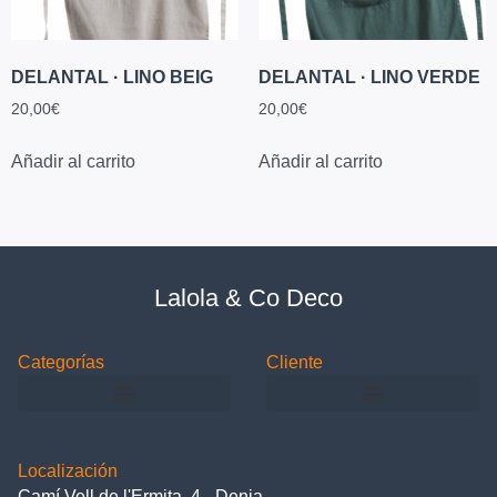
DELANTAL · LINO BEIG
DELANTAL · LINO VERDE
20,00
€
20,00
€
Añadir al carrito
Añadir al carrito
Lalola & Co Deco
Categorías
Cliente
Localización
Camí Vell de l'Ermita, 4 - Denia