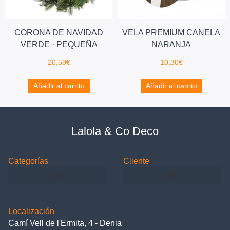
CORONA DE NAVIDAD
VELA PREMIUM CANELA
VERDE · PEQUEÑA
NARANJA
20,50
€
10,30
€
Añadir al carrito
Añadir al carrito
Lalola & Co Deco
Categorías
Cliente
Localización
Camí Vell de l'Ermita, 4 - Denia