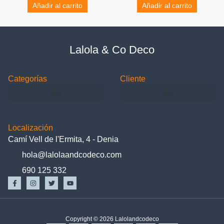
Añadir al carrito
Añadir al carrito
Lalola & Co Deco
Categorías
Cliente
Localización
Camí Vell de l'Ermita, 4 - Denia
hola@lalolaandcodeco.com
690 125 332
Copyright © 2026 Lalolandcodeco