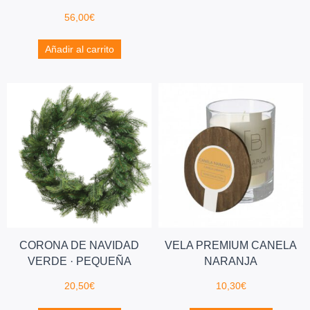
56,00
€
Añadir al carrito
CORONA DE NAVIDAD
VELA PREMIUM CANELA
VERDE · PEQUEÑA
NARANJA
20,50
€
10,30
€