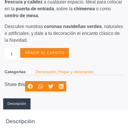
frescura y calidez
a cualquier espacio. Ideal para colocar
en la
puerta de entrada
, sobre la
chimenea
o como
centro de mesa
.
Descubre nuestras
coronas navideñas verdes
, naturales
o artificiales, y dale a tu decoración el encanto clásico de
la Navidad.
AÑADIR AL CARRITO
Categorías
Decoración
,
Hogar y decoración
Share this
Descripción
Descripción