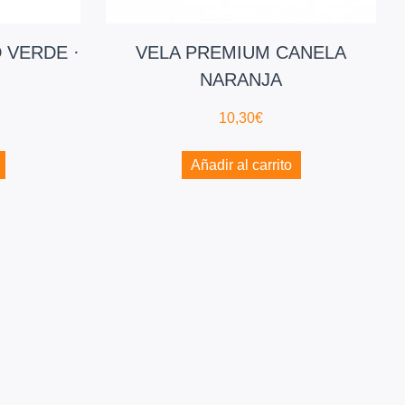
 VERDE ·
VELA PREMIUM CANELA
NARANJA
10,30
€
Añadir al carrito