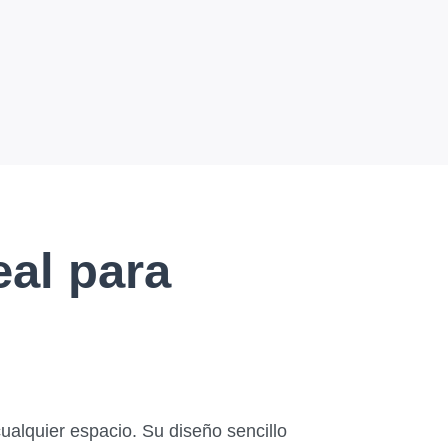
eal para
cualquier espacio. Su diseño sencillo