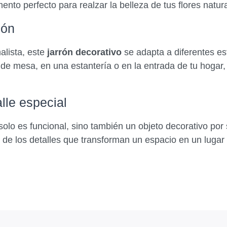
nto perfecto para realzar la belleza de tus flores natural
ión
alista, este
jarrón decorativo
se adapta a diferentes est
de mesa, en una estantería o en la entrada de tu hogar
lle especial
olo es funcional, sino también un objeto decorativo po
n de los detalles que transforman un espacio en un lugar