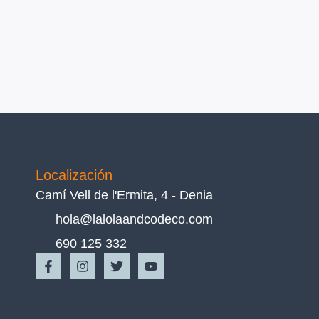
Localización
Camí Vell de l'Ermita, 4 - Denia
hola@lalolaandcodeco.com
690 125 332