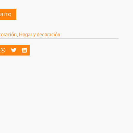
RRITO
oración
,
Hogar y decoración