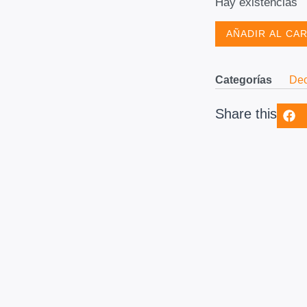
Hay existencias
AÑADIR AL CA
Categorías
Dec
Share this