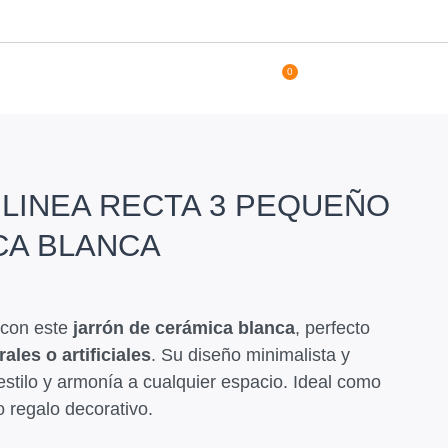
0
LINEA RECTA 3 PEQUEÑO
CA BLANCA
 con este
jarrón de cerámica blanca
, perfecto
rales o artificiales
. Su diseño minimalista y
estilo y armonía a cualquier espacio. Ideal como
 regalo decorativo.