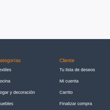
ategorías
Cliente
extiles
Tu lista de deseos
ocina
Mi cuenta
ogar y decoración
Carrito
uebles
Finalizar compra