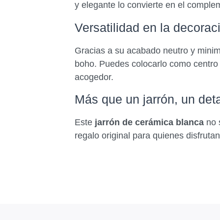
y elegante lo convierte en el compleme
Versatilidad en la decorac
Gracias a su acabado neutro y minim
boho. Puedes colocarlo como centro 
acogedor.
Más que un jarrón, un deta
Este
jarrón de cerámica blanca
no s
regalo original para quienes disfruta