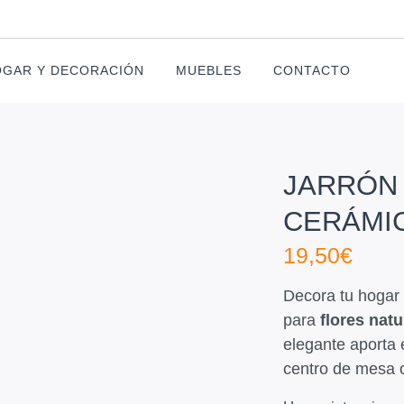
GAR Y DECORACIÓN
MUEBLES
CONTACTO
JARRÓN 
CERÁMI
19,50
€
Decora tu hogar
para
flores natu
elegante aporta 
centro de mesa o