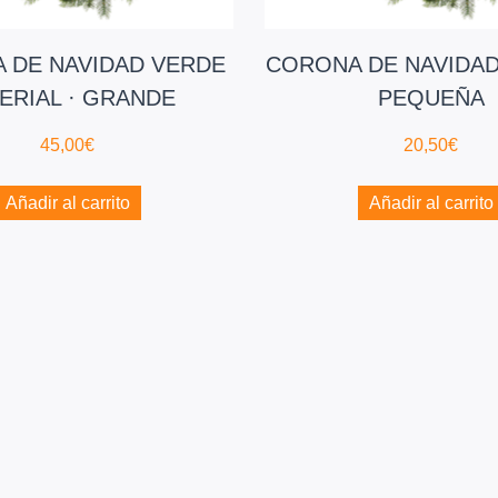
 DE NAVIDAD VERDE
CORONA DE NAVIDAD
ERIAL · GRANDE
PEQUEÑA
45,00
€
20,50
€
Añadir al carrito
Añadir al carrito