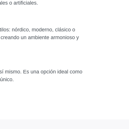
es o artificiales.
ilos: nórdico, moderno, clásico o
, creando un ambiente armonioso y
r sí mismo. Es una opción ideal como
 único.