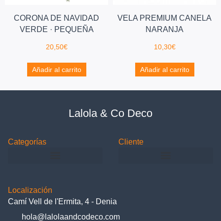
CORONA DE NAVIDAD
VELA PREMIUM CANELA
VERDE · PEQUEÑA
NARANJA
20,50
€
10,30
€
Añadir al carrito
Añadir al carrito
Lalola & Co Deco
Categorías
Cliente
Localización
Camí Vell de l'Ermita, 4 - Denia
hola@lalolaandcodeco.com