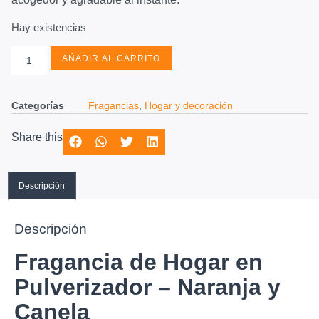
Hay existencias
AÑADIR AL CARRITO
Categorías
Fragancias
,
Hogar y decoración
Share this
Descripción
Descripción
Fragancia de Hogar en
Pulverizador – Naranja y
Canela