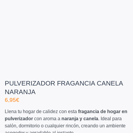
PULVERIZADOR FRAGANCIA CANELA
NARANJA
6,95
€
Llena tu hogar de calidez con esta
fragancia de hogar en
pulverizador
con aroma a
naranja y canela
. Ideal para
salón, dormitorio o cualquier rincón, creando un ambiente
acogedor y agradable al instante.