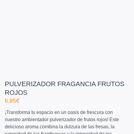
PULVERIZADOR FRAGANCIA FRUTOS
ROJOS
6,95
€
¡Transforma tu espacio en un oasis de frescura con
nuestro ambientador pulverizador de frutos rojos! Este
delicioso aroma combina la dulzura de las fresas, la
jugosidad de las frambuesas y la intensidad de los