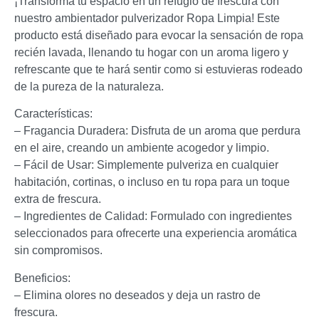
¡Transforma tu espacio en un refugio de frescura con
nuestro ambientador pulverizador Ropa Limpia! Este
producto está diseñado para evocar la sensación de ropa
recién lavada, llenando tu hogar con un aroma ligero y
refrescante que te hará sentir como si estuvieras rodeado
de la pureza de la naturaleza.
Características:
– Fragancia Duradera: Disfruta de un aroma que perdura
en el aire, creando un ambiente acogedor y limpio.
– Fácil de Usar: Simplemente pulveriza en cualquier
habitación, cortinas, o incluso en tu ropa para un toque
extra de frescura.
– Ingredientes de Calidad: Formulado con ingredientes
seleccionados para ofrecerte una experiencia aromática
sin compromisos.
Beneficios:
– Elimina olores no deseados y deja un rastro de
frescura.