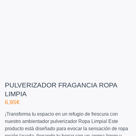
PULVERIZADOR FRAGANCIA ROPA
LIMPIA
6,95
€
¡Transforma tu espacio en un refugio de frescura con
nuestro ambientador pulverizador Ropa Limpia! Este
producto está diseñado para evocar la sensación de ropa
recién lavada, llenando tu hogar con un aroma ligero y