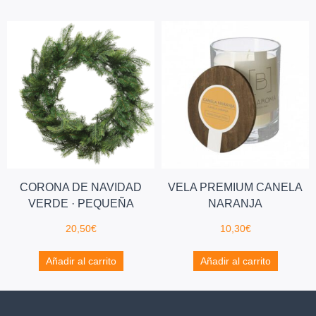
CORONA DE NAVIDAD
VELA PREMIUM CANELA
VERDE · PEQUEÑA
NARANJA
20,50
€
10,30
€
Añadir al carrito
Añadir al carrito