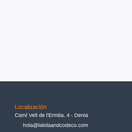
Localización
Camí Vell de l'Ermita, 4 - Denia
hola@lalolaandcodeco.com