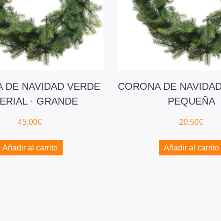
 DE NAVIDAD VERDE
CORONA DE NAVIDAD
ERIAL · GRANDE
PEQUEÑA
45,00
€
20,50
€
Añadir al carrito
Añadir al carrito