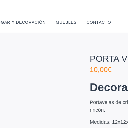
GAR Y DECORACIÓN
MUEBLES
CONTACTO
PORTA V
10,00
€
Decora
Portavelas de cri
rincón.
Medidas: 12x12