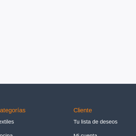
ategorías
Cliente
extiles
Tu lista de deseos
ocina
Mi cuenta