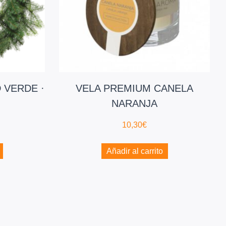
 VERDE ·
VELA PREMIUM CANELA
NARANJA
10,30
€
Añadir al carrito