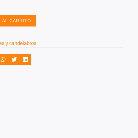
 AL CARRITO
as y candelabros