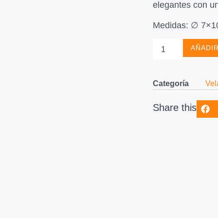
elegantes con un
Medidas: ∅ 7×1
AÑADIR
Categoría
Vel
Share this