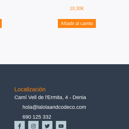
10,30
€
Añadir al carrito
Localización
Camí Vell de l'Ermita, 4 - Denia
hola@lalolaandcodeco.com
690 125 332