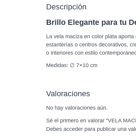
Descripción
Brillo Elegante para tu 
La vela maciza en color plata aport
estanterías o centros decorativos, c
o interiores con estilo contemporáne
Medidas: ∅ 7×10 cm
Valoraciones
No hay valoraciones aún.
Sé el primero en valorar “VELA M
Debes
acceder
para publicar una val