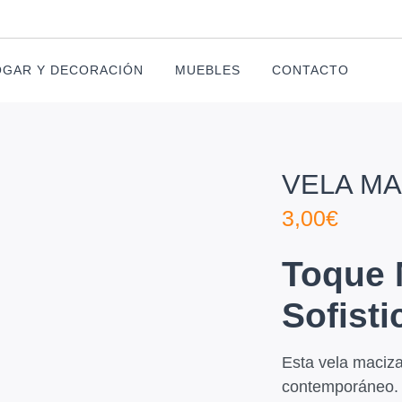
GAR Y DECORACIÓN
MUEBLES
CONTACTO
VELA MA
3,00
€
Toque 
Sofist
Esta vela maciza 
contemporáneo. 