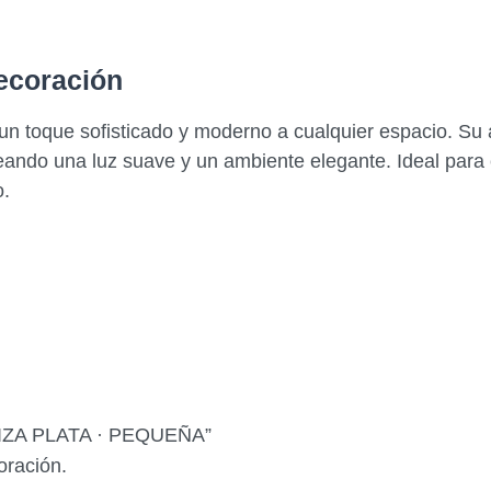
Decoración
a un toque sofisticado y moderno a cualquier espacio. S
reando una luz suave y un ambiente elegante. Ideal para
o.
ACIZA PLATA · PEQUEÑA”
oración.