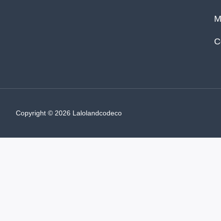
M
C
Copyright © 2026 Lalolandcodeco