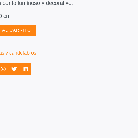
 punto luminoso y decorativo.
0 cm
 AL CARRITO
as y candelabros