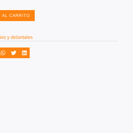
 AL CARRITO
os y delantales