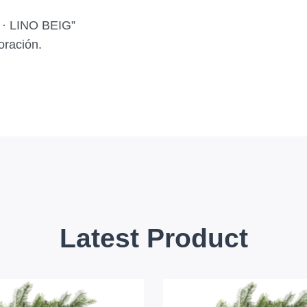
 · LINO BEIG”
oración.
Latest Product