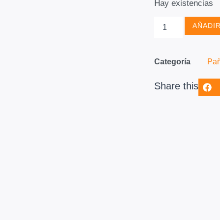
Hay existencias
AÑADIR
Categoría
Pañ
Share this