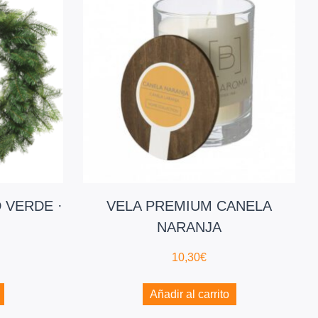
 VERDE ·
VELA PREMIUM CANELA
NARANJA
10,30
€
Añadir al carrito