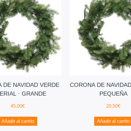
 DE NAVIDAD VERDE
CORONA DE NAVIDAD
ERIAL · GRANDE
PEQUEÑA
45,00
€
20,50
€
Añadir al carrito
Añadir al carrito