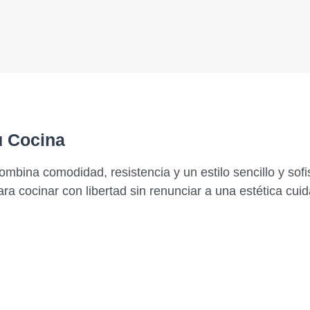
u Cocina
ombina comodidad, resistencia y un estilo sencillo y sofis
para cocinar con libertad sin renunciar a una estética cu