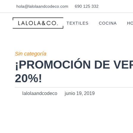
hola@lalolaandcodeco.com
690 125 332
TEXTILES
COCINA
HO
Sin categoría
¡PROMOCIÓN DE V
20%!
lalolaandcodeco
junio 19, 2019